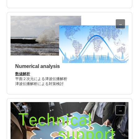
Numerical analysis
数値解析
平面２次元による津波伝播解析
津波伝播解析による対策検討