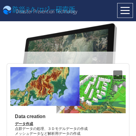
Data creation
データ作成
点群データの処理、３Ｄモデルデータの作成
メッシュデータなど解析用データの作成