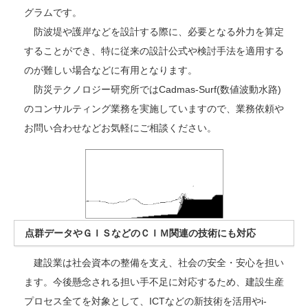
グラムです。
防波堤や護岸などを設計する際に、必要となる外力を算定
することができ、特に従来の設計公式や検討手法を適用する
のが難しい場合などに有用となります。
防災テクノロジー研究所ではCadmas-Surf(数値波動水路)
のコンサルティング業務を実施していますので、業務依頼や
お問い合わせなどお気軽にご相談ください。
点群データやＧＩＳなどのＣＩＭ関連の技術にも対応
建設業は社会資本の整備を支え、社会の安全・安心を担い
ます。今後懸念される担い手不足に対応するため、建設生産
プロセス全てを対象として、ICTなどの新技術を活用やi-