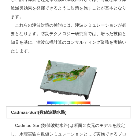
波減災効果を発揮できるように対策を施すことが基本となり
ます。
これらの津波対策の検討には、津波シミュレーションが必
要となります。防災テクノロジー研究所では、培った技術と
知見を基に、津波伝播計算のコンサルティング業務を実施い
たします。
Cadmas-Surf(数値波動水路)
Cadmas-Surf(数値波動水路)は断面２次元のモデルを設定
し、水理実験を数値シミュレーションとして実施できるプロ